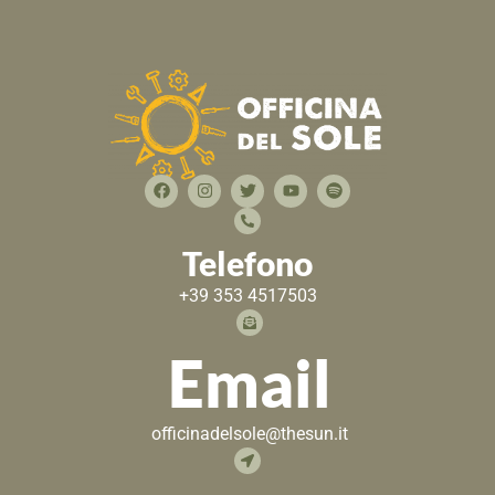
Telefono
+39 353 4517503
Email
officinadelsole@thesun.it