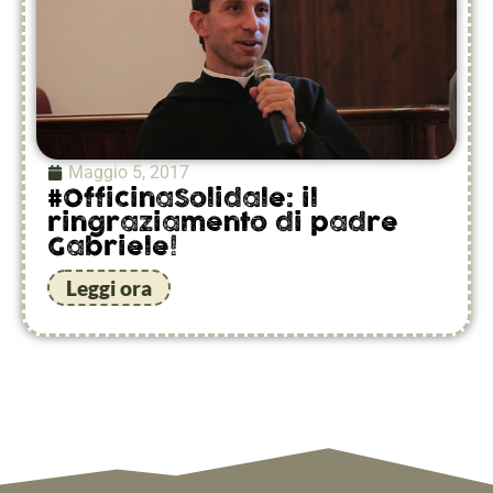
Maggio 5, 2017
#OfficinaSolidale: il
ringraziamento di padre
Gabriele!
Leggi ora