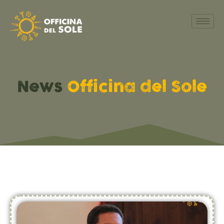
News
Officina del Sole