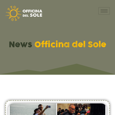
News
Officina del Sole