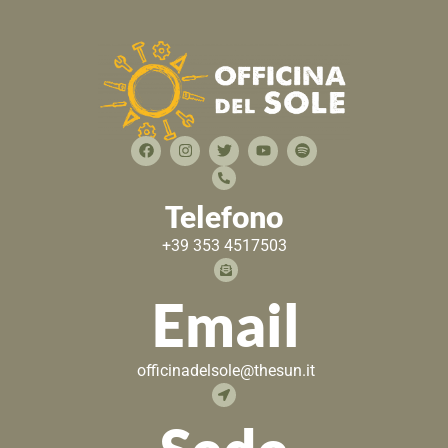
Telefono
+39 353 4517503
Email
officinadelsole@thesun.it