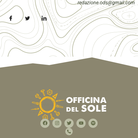
redazione.ods@gmail.com