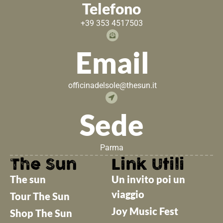
Telefono
+39 353 4517503
Email
officinadelsole@thesun.it
Sede
Parma
The Sun
Link Utili
The sun
Un invito poi un
viaggio
Tour The Sun
Joy Music Fest
Shop The Sun