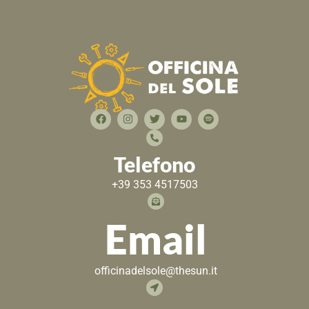
Telefono
+39 353 4517503
Email
officinadelsole@thesun.it