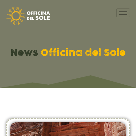
News
Officina del Sole