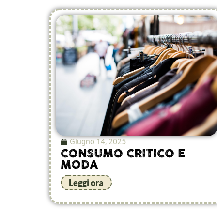
Giugno 14, 2025
CONSUMO CRITICO E
MODA
Leggi ora