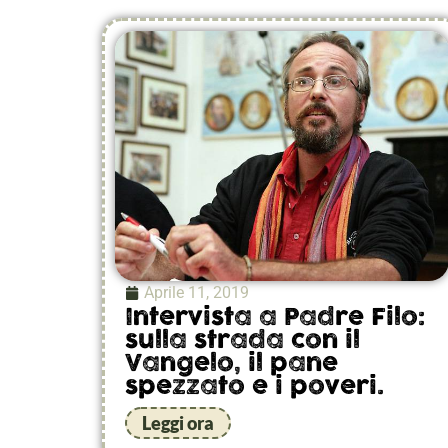
Aprile 11, 2019
Intervista a Padre Filo:
sulla strada con il
Vangelo, il pane
spezzato e i poveri.
Leggi ora