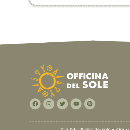
© 2026 Officina del sole – APS •