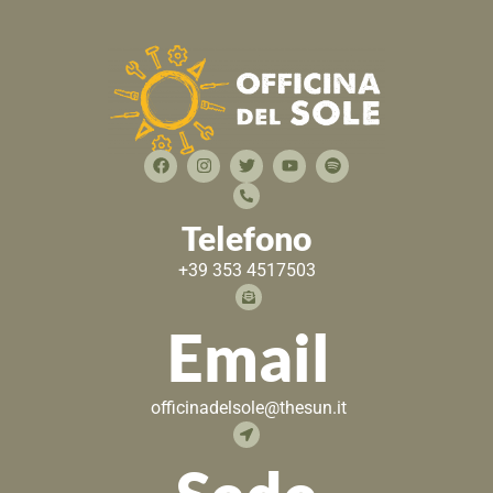
Telefono
+39 353 4517503
Email
officinadelsole@thesun.it