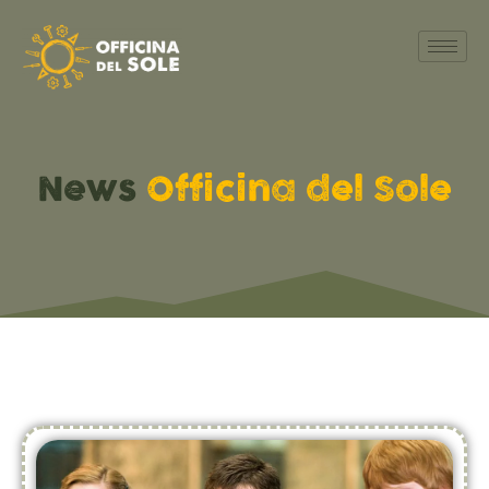
News
Officina del Sole