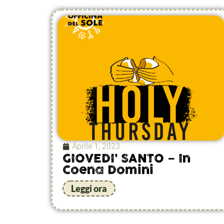
Aprile 1, 2023
GIOVEDI’ SANTO – In
Coena Domini
Leggi ora