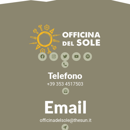
Telefono
+39 353 4517503
Email
officinadelsole@thesun.it