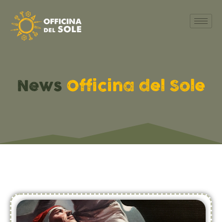
News
Officina del Sole