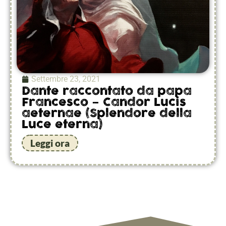
Settembre 23, 2021
Dante raccontato da papa
Francesco – Candor Lucis
aeternae (Splendore della
Luce eterna)
Leggi ora