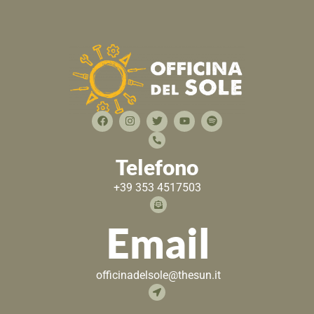
Telefono
+39 353 4517503
Email
officinadelsole@thesun.it