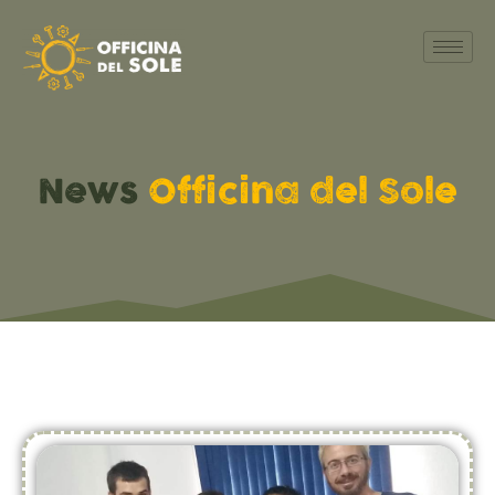
News
Officina del Sole