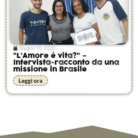
Giugno 10, 2020
“L’Amore è vita?” –
Intervista-racconto da una
missione in Brasile
Leggi ora