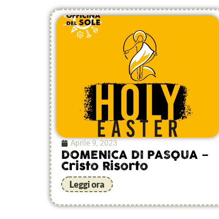
Aprile 9, 2023
DOMENICA DI PASQUA –
Cristo Risorto
Leggi ora