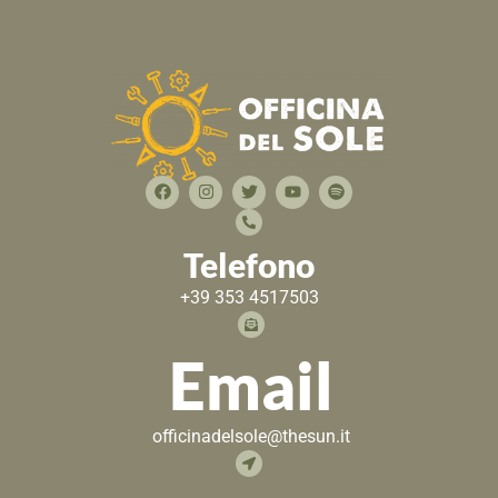
Telefono
+39 353 4517503
Email
officinadelsole@thesun.it