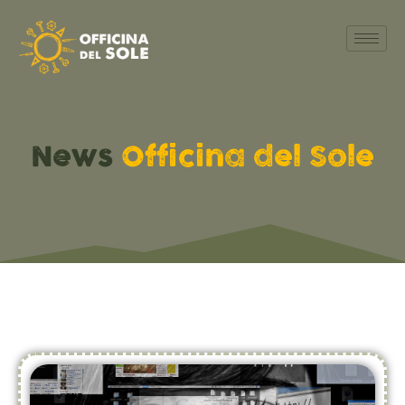
News
Officina del Sole