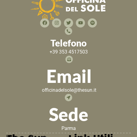
Telefono
+39 353 4517503
Email
officinadelsole@thesun.it
Sede
Parma