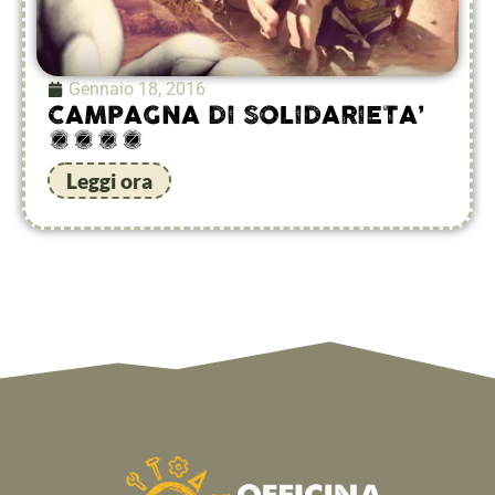
Gennaio 18, 2016
CAMPAGNA DI SOLIDARIETA’
2016
Leggi ora