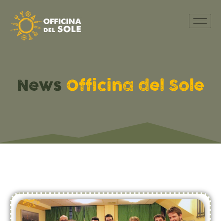
News
Officina del Sole