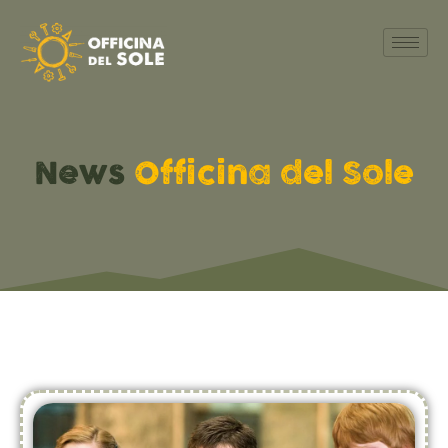
News
Officina del Sole