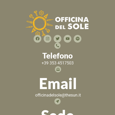
Telefono
+39 353 4517503
Email
officinadelsole@thesun.it