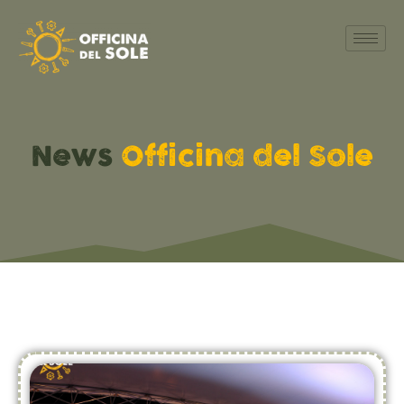
News
Officina del Sole