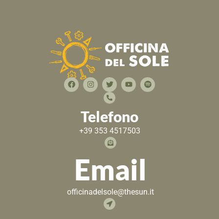
Telefono
+39 353 4517503
Email
officinadelsole@thesun.it