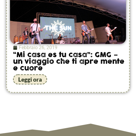
Febbraio 26, 2019
“Mi casa es tu casa”: GMG –
un viaggio che ti apre mente
e cuore
Leggi ora