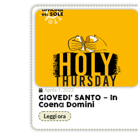
Aprile 1, 2023
GIOVEDI’ SANTO – In
Coena Domini
Leggi ora