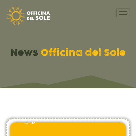
News
Officina del Sole