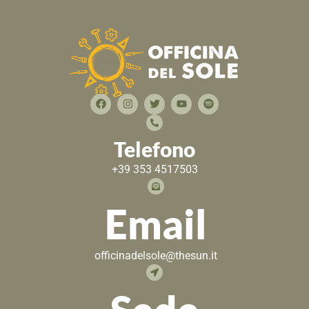
Telefono
+39 353 4517503
Email
officinadelsole@thesun.it