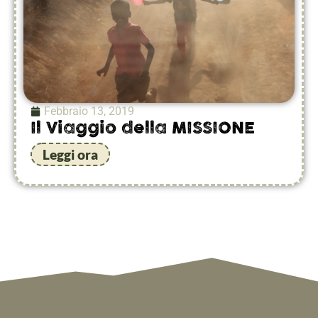
Febbraio 13, 2019
Il Viaggio della MISSIONE
Leggi ora