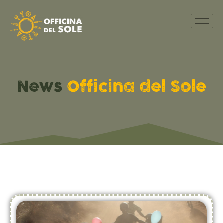
News
Officina del Sole