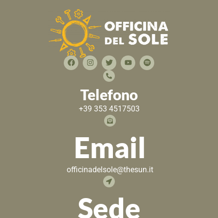
Telefono
+39 353 4517503
Email
officinadelsole@thesun.it
Sede