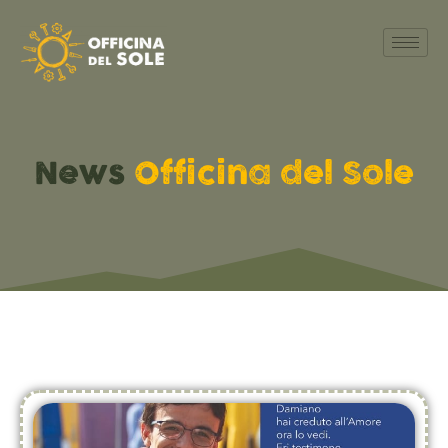
News
Officina del Sole