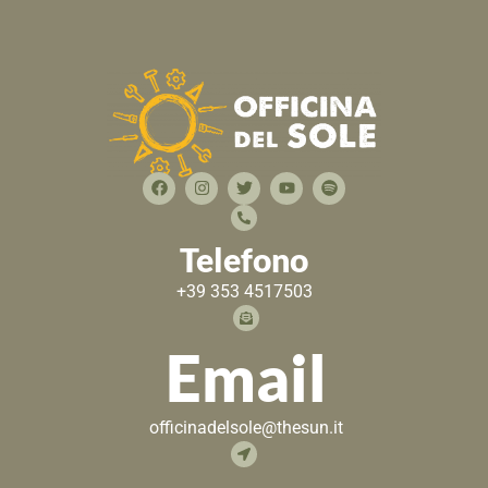
Telefono
+39 353 4517503
Email
officinadelsole@thesun.it