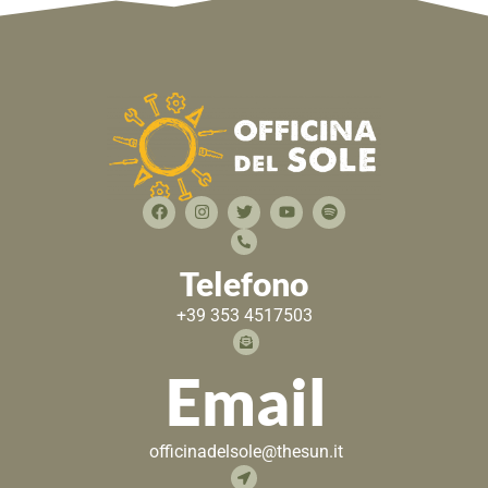
Telefono
+39 353 4517503
Email
officinadelsole@thesun.it