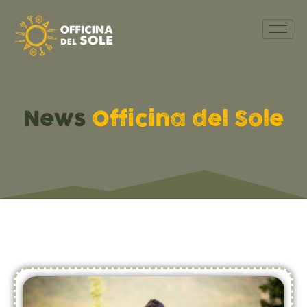
News
Officina del Sole