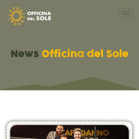
News
Officina del Sole