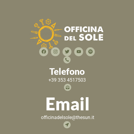
Telefono
+39 353 4517503
Email
officinadelsole@thesun.it