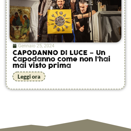
Gennaio 25, 2024
CAPODANNO DI LUCE – Un
Capodanno come non l’hai
mai visto prima
Leggi ora