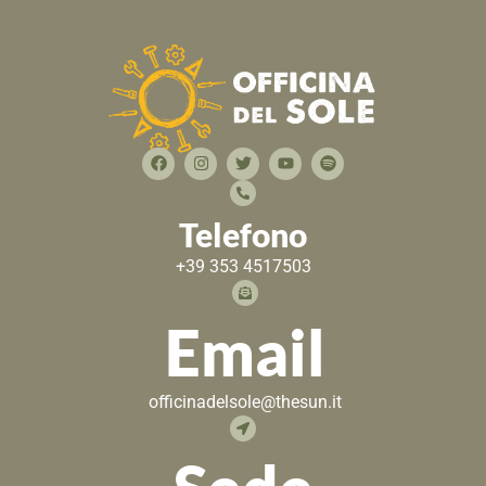
Telefono
+39 353 4517503
Email
officinadelsole@thesun.it