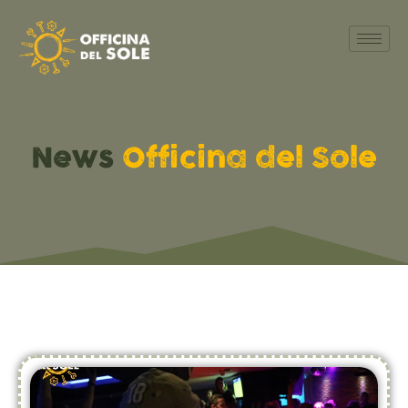
News
Officina del Sole