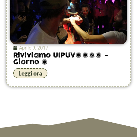
Aprile 9, 2017
Riviviamo UIPUV2016 –
Giorno 8
Leggi ora