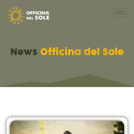
News
Officina del Sole