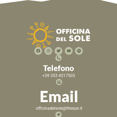
Telefono
+39 353 4517503
Email
officinadelsole@thesun.it