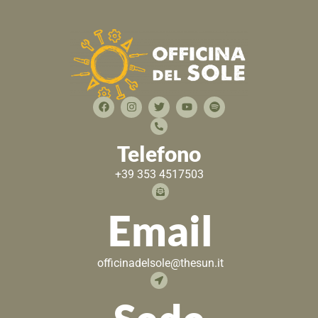
Telefono
+39 353 4517503
Email
officinadelsole@thesun.it