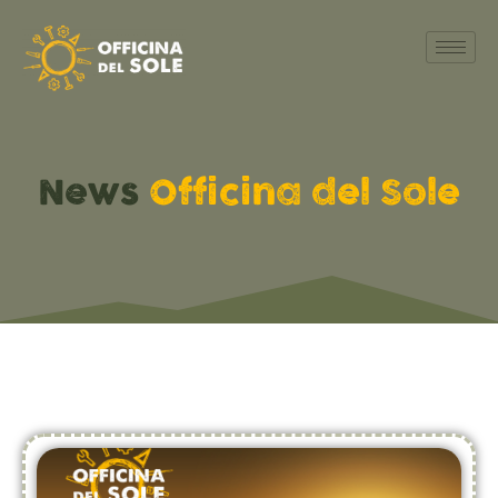
News
Officina del Sole