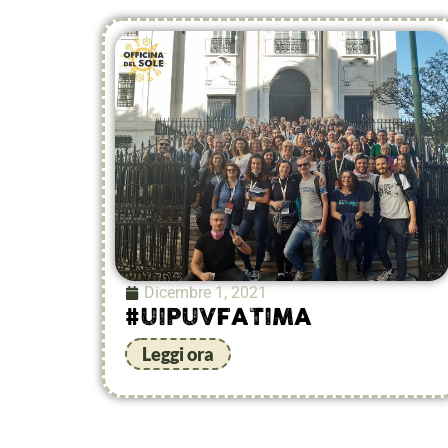
Dicembre 1, 2021
#UIPUVFATIMA
Leggi ora