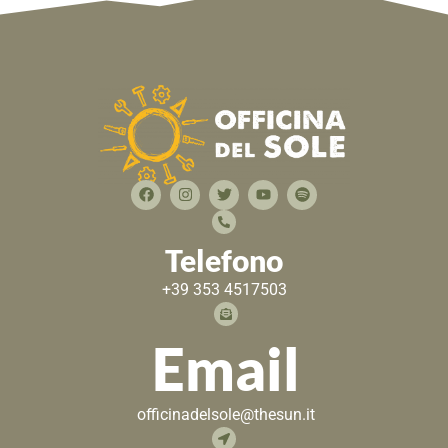
Telefono
+39 353 4517503
Email
officinadelsole@thesun.it