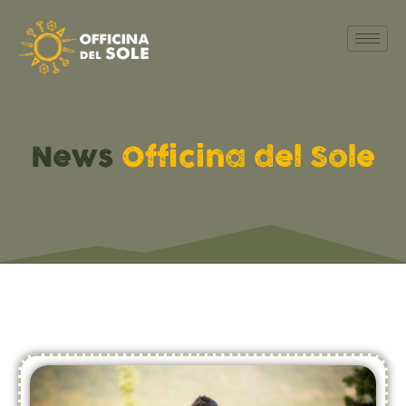
News
Officina del Sole