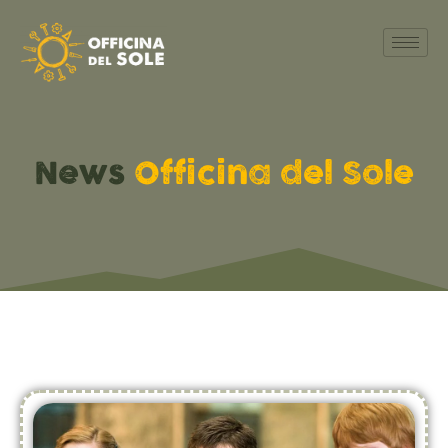
News
Officina del Sole