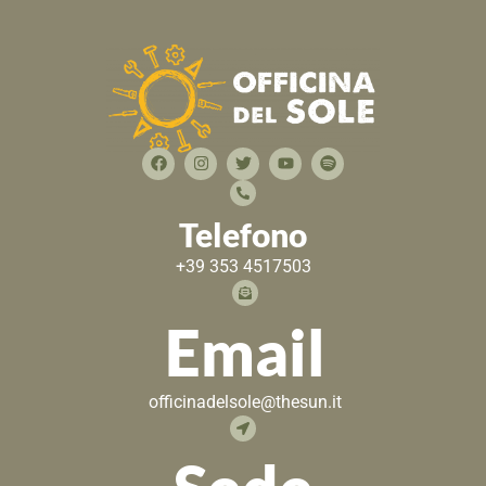
Telefono
+39 353 4517503
Email
officinadelsole@thesun.it