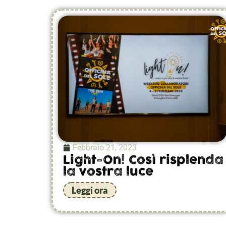
Febbraio 21, 2023
Light-On! Così risplenda
la vostra luce
Leggi ora