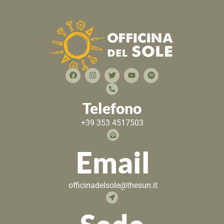
Telefono
+39 353 4517503
Email
officinadelsole@thesun.it