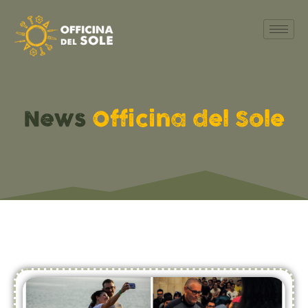
News
Officina del Sole