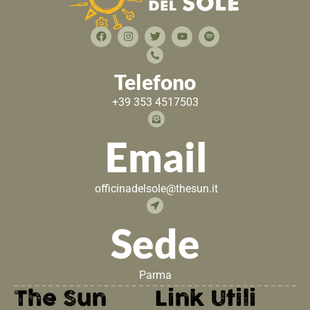
Telefono
+39 353 4517503
Email
officinadelsole@thesun.it
Sede
Parma
The Sun
Link Utili