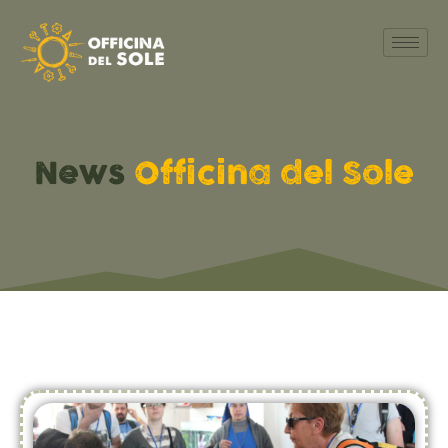
News
Officina del Sole