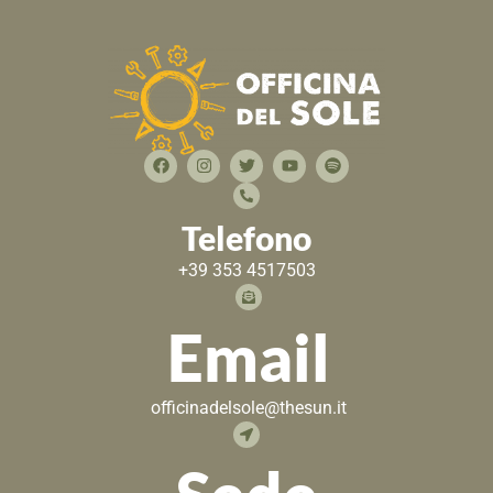
Telefono
+39 353 4517503
Email
officinadelsole@thesun.it