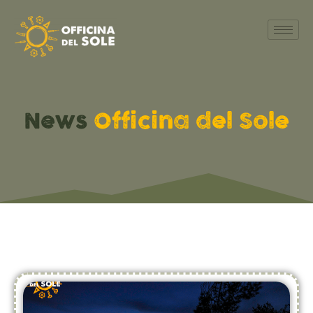
News
Officina del Sole