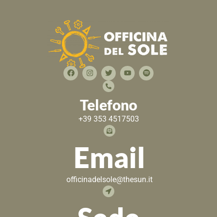
Telefono
+39 353 4517503
Email
officinadelsole@thesun.it