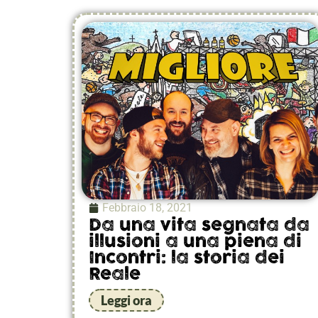
Febbraio 18, 2021
Da una vita segnata da
illusioni a una piena di
Incontri: la storia dei
Reale
Leggi ora