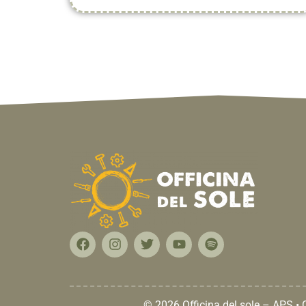
© 2026 Officina del sole – APS •