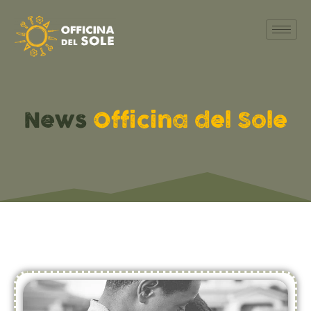
News
Officina del Sole