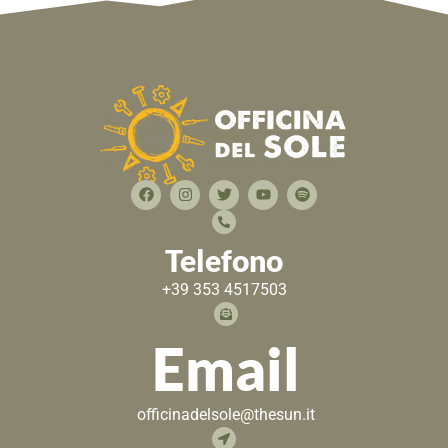
Telefono
+39 353 4517503
Email
officinadelsole@thesun.it