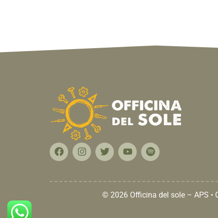
© 2026 Officina del sole – APS •