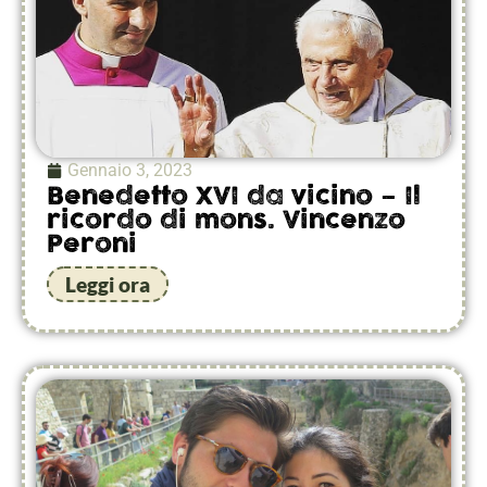
Gennaio 3, 2023
Benedetto XVI da vicino – Il
ricordo di mons. Vincenzo
Peroni
Leggi ora