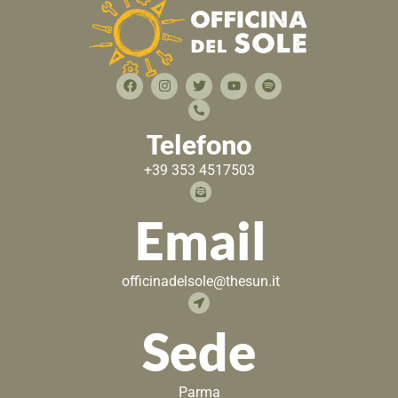
Telefono
+39 353 4517503
Email
officinadelsole@thesun.it
Sede
Parma