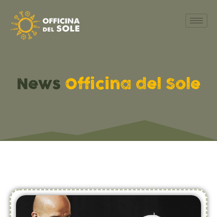
News
Officina del Sole