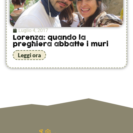
Luglio 4, 2017
Lorenza: quando la
preghiera abbatte i muri
Leggi ora