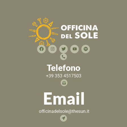
Telefono
+39 353 4517503
Email
officinadelsole@thesun.it