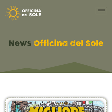
News
Officina del Sole