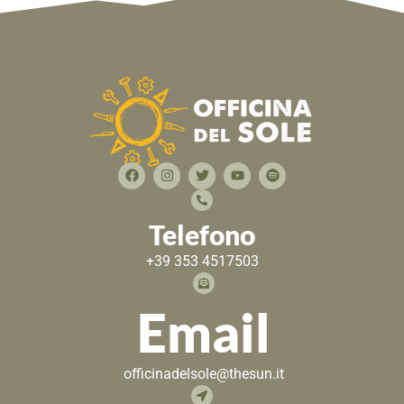
Telefono
+39 353 4517503
Email
officinadelsole@thesun.it