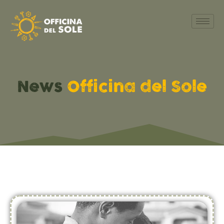
News
Officina del Sole