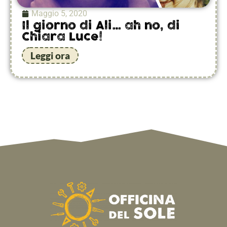
Maggio 5, 2020
Il giorno di Ali… ah no, di
Chiara Luce!
Leggi ora