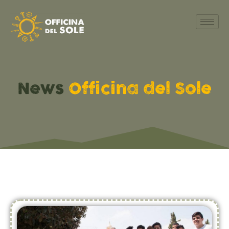
News
Officina del Sole