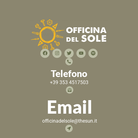
Telefono
+39 353 4517503
Email
officinadelsole@thesun.it