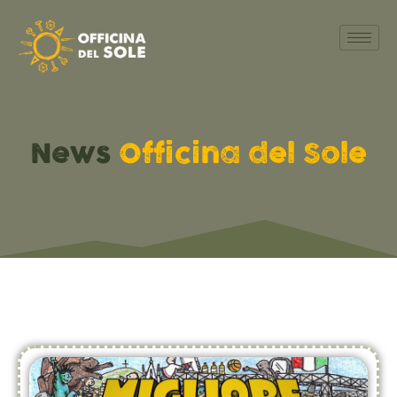
News
Officina del Sole