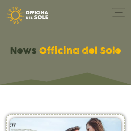
News
Officina del Sole