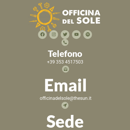
Telefono
+39 353 4517503
Email
officinadelsole@thesun.it
Sede