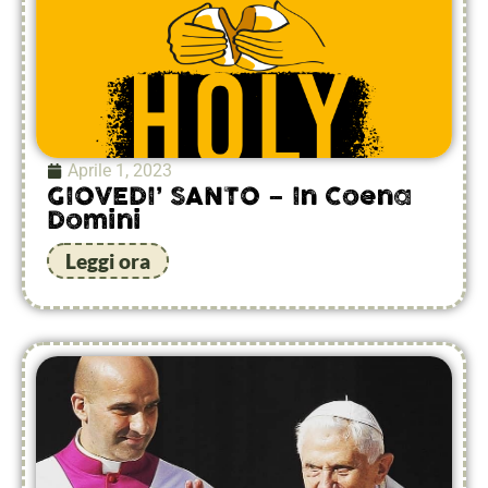
Aprile 1, 2023
GIOVEDI’ SANTO – In Coena
Domini
Leggi ora