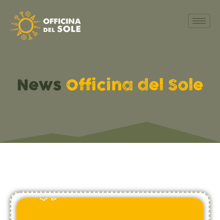
News
Officina del Sole