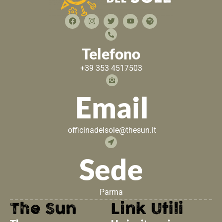
Telefono
+39 353 4517503
Email
officinadelsole@thesun.it
Sede
Parma
The Sun
Link Utili