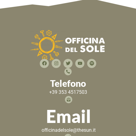
Telefono
+39 353 4517503
Email
officinadelsole@thesun.it