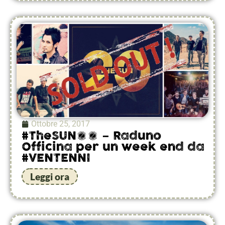
Ottobre 25, 2017
#TheSUN20 – Raduno
Officina per un week end da
#VENTENNI
Leggi ora