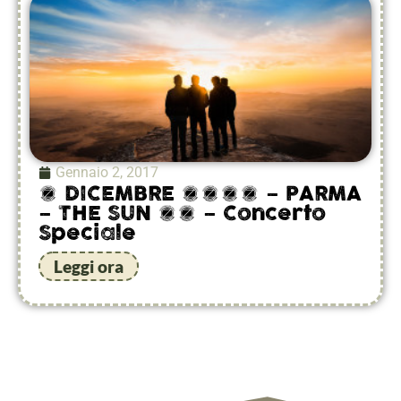
Gennaio 2, 2017
9 DICEMBRE 2017 – PARMA
– THE SUN 20 – Concerto
Speciale
Leggi ora