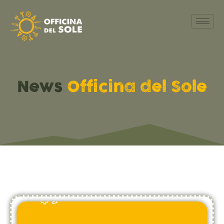
News
Officina del Sole