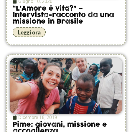
Giugno 10, 2020
“L’Amore è vita?” –
Intervista-racconto da una
missione in Brasile
Leggi ora
Dicembre 18, 2019
Pime: giovani, missione e
accoglienza