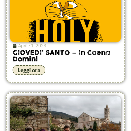
Aprile 1, 2023
GIOVEDI’ SANTO – In Coena
Domini
Leggi ora