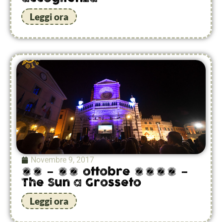
Leggi ora
Novembre 9, 2017
26 – 29 ottobre 2017 –
The Sun a Grosseto
Leggi ora