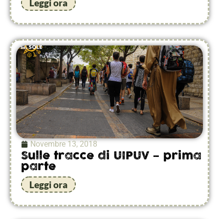
Leggi ora
Novembre 13, 2018
Sulle tracce di UIPUV – prima
parte
Leggi ora