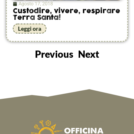
Agosto 17, 2018
Custodire, vivere, respirare
Terra Santa!
Leggi ora
Previous
Next