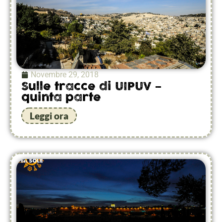
Novembre 29, 2018
Sulle tracce di UIPUV –
quinta parte
Leggi ora