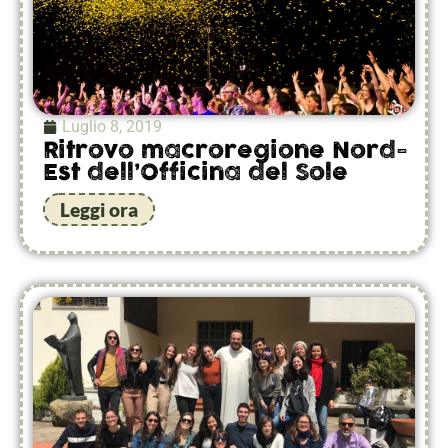
Luglio 8, 2019
Ritrovo macroregione Nord-
Est dell’Officina del Sole
Leggi ora