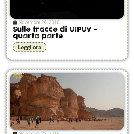
Novembre 26, 2018
Sulle tracce di UIPUV –
quarta parte
Leggi ora
Novembre 22, 2018