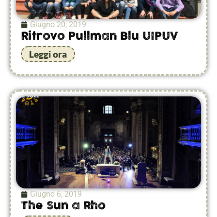
Giugno 20, 2019
Ritrovo Pullman Blu UIPUV
Leggi ora
Giugno 6, 2019
The Sun a Rho