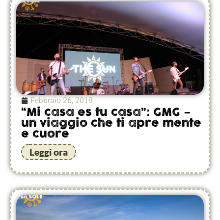
Febbraio 26, 2019
“Mi casa es tu casa”: GMG –
un viaggio che ti apre mente
e cuore
Leggi ora