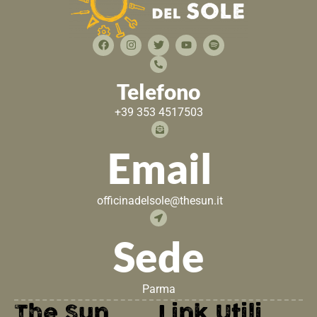
Telefono
+39 353 4517503
Email
officinadelsole@thesun.it
Sede
Parma
The Sun
Link Utili