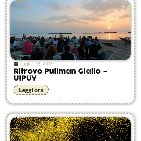
Luglio 18, 2019
Ritrovo Pullman Giallo –
UIPUV
Leggi ora