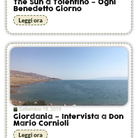
The Sun a Tolentino – Ogni
Benedetto Giorno
Leggi ora
Settembre 18, 2019
Giordania – Intervista a Don
Mario Cornioli
Leggi ora