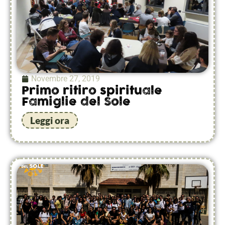
Novembre 27, 2019
Primo ritiro spirituale
Famiglie del Sole
Leggi ora