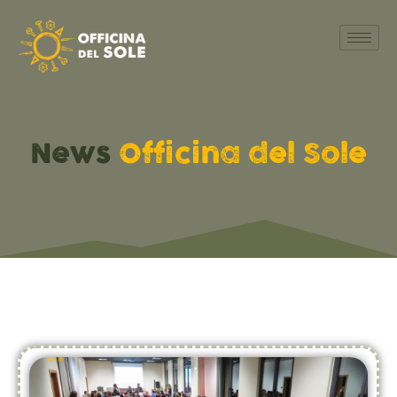
News
Officina del Sole