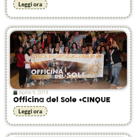
Leggi ora
Aprile 9, 2019
Officina del Sole +CINQUE
Leggi ora